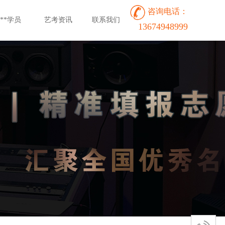
咨询电话：
**学员
艺考资讯
联系我们
13674948999