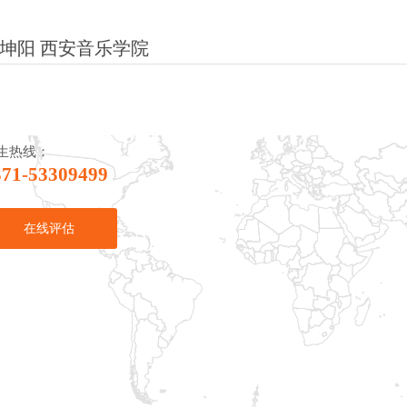
坤阳 西安音乐学院
生热线：
371-53309499
在线评估