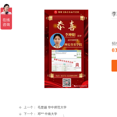
李
招
0
上一个：
毛楚越 华中师范大学
下一个：
邓** 中南大学