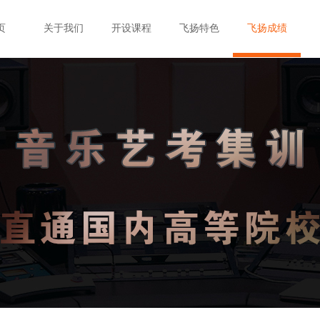
页
关于我们
开设课程
飞扬特色
飞扬成绩